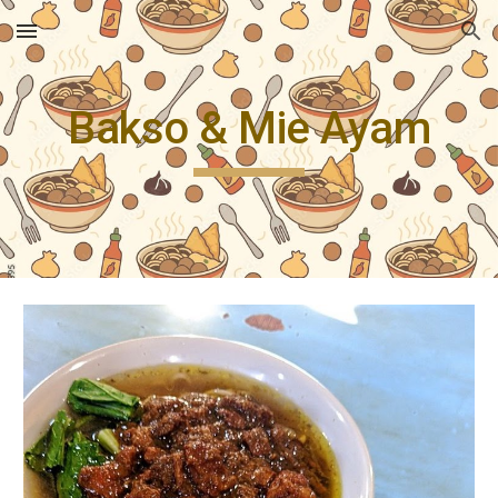
Skip to main content
Skip to navigation
Bakso & Mie Ayam